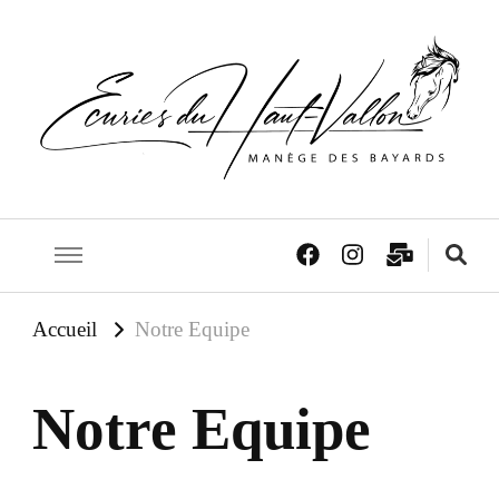
Just another WordPress site
ecuriesdu
Accueil
Notre Equipe
Notre Equipe